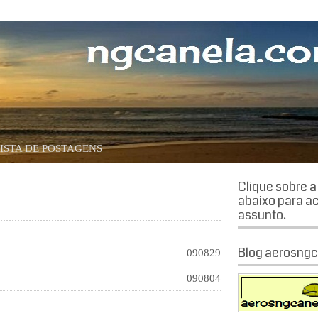
órias.
ISTA DE POSTAGENS
Clique sobre 
abaixo para a
assunto.
Blog aerosngc
090829
090804