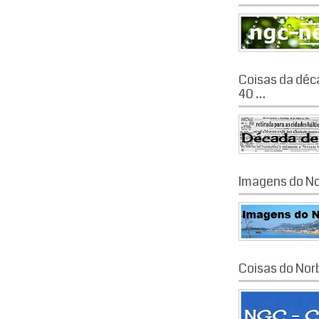
Coisas da déc
40 …
Imagens do No
Coisas do Nor