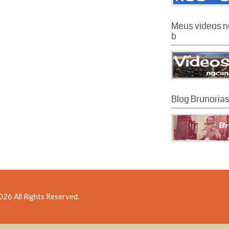
Meus videos n
b
Blog Brunoria
26 All Rights Reserved.