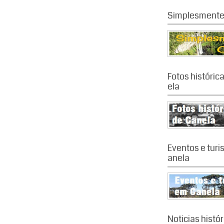
Simplesmente
Fotos históric
ela
Eventos e tur
anela
Noticias histó