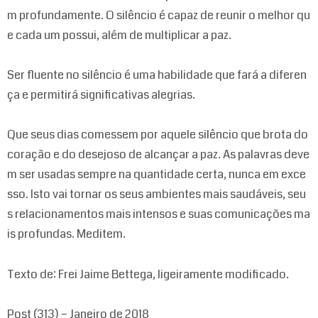
m profundamente. O silêncio é capaz de reunir o melhor qu
e cada um possui, além de multiplicar a paz.
Ser fluente no silêncio é uma habilidade que fará a diferen
ça e permitirá significativas alegrias.
Que seus dias comessem por aquele silêncio que brota do
coração e do desejoso de alcançar a paz. As palavras deve
m ser usadas sempre na quantidade certa, nunca em exce
sso. Isto vai tornar os seus ambientes mais saudáveis, seu
s relacionamentos mais intensos e suas comunicações ma
is profundas. Meditem.
Texto de: Frei Jaime Bettega, ligeiramente modificado.
Post (313) – Janeiro de 2018