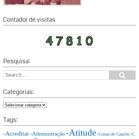
Contador de visitas
Pesquisa:
S
S
e
e
a
a
r
Categorias:
r
c
h
c
C
h
a
f
t
Tags:
o
e
r:
-Atitude
g
-Acreditar
-Administração
-Coisas de Gaucho
-C
o