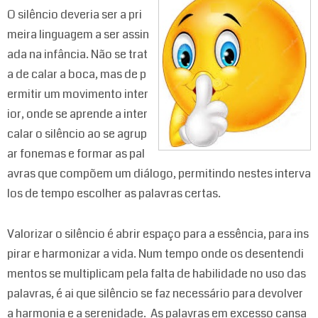
O silêncio deveria ser a pri
meira linguagem a ser assin
ada na infância. Não se trat
a de calar a boca, mas de p
ermitir um movimento inter
ior, onde se aprende a inter
calar o silêncio ao se agrup
ar fonemas e formar as pal
avras que compõem um diálogo, permitindo nestes interva
los de tempo escolher as palavras certas.
Valorizar o silêncio é abrir espaço para a essência, para ins
pirar e harmonizar a vida. Num tempo onde os desentendi
mentos se multiplicam pela falta de habilidade no uso das
palavras, é ai que silêncio se faz necessário para devolver
a harmonia e a serenidade. As palavras em excesso cansa