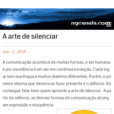
ngcanela.com
A arte de silenciar
Jan.
3,
2018
A comunicação acontece de muitas formas, o ser humano
é por excelência é um ser em contínua evolução. Cada lug
ar tem sua língua e muitos dialetos diferentes. Porém, o pri
meiro idioma que deveria se fazer presente é o silêncio. Só
consegue falar bem quem aprende a arte de silenciar. A pa
rtir do silêncio, as demais formas de comunicação alcanç
am expressão e eloquência.