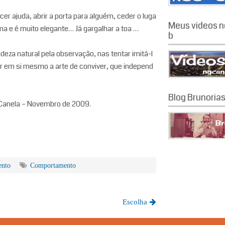
cer ajuda, abrir a porta para alguém, ceder o luga
Meus videos n
ma e é muito elegante… Já gargalhar a toa …
b
deza natural pela observação, nas tentar imitá-l
er em si mesmo a arte de conviver, que independ
Blog Brunoria
 Canela – Novembro de 2009.
nto
Comportamento
Escolha