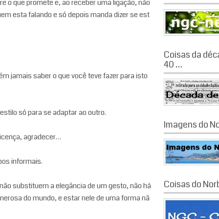
pre o que promete e, ao receber uma ligação, não
m esta falando e só depois manda dizer se est
Coisas da déc
40 …
uém jamais saber o que você teve fazer para isto
tilo só para se adaptar ao outro.
Imagens do No
 licença, agradecer…
pos informais.
Coisas do Nor
 não substituem a elegância de um gesto, não há
generosa do mundo, e estar nele de uma forma nã