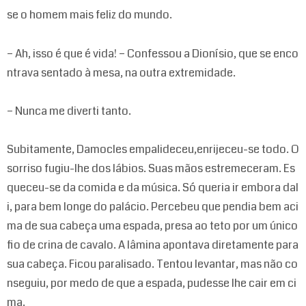
se o homem mais feliz do mundo.
– Ah, isso é que é vida! – Confessou a Dionísio, que se enco
ntrava sentado à mesa, na outra extremidade.
– Nunca me diverti tanto.
Subitamente, Damocles empalideceu,enrijeceu-se todo. O
sorriso fugiu-lhe dos lábios. Suas mãos estremeceram. Es
queceu-se da comida e da música. Só queria ir embora dal
i, para bem longe do palácio. Percebeu que pendia bem aci
ma de sua cabeça uma espada, presa ao teto por um único
fio de crina de cavalo. A lâmina apontava diretamente para
sua cabeça. Ficou paralisado. Tentou levantar, mas não co
nseguiu, por medo de que a espada, pudesse lhe cair em ci
ma.