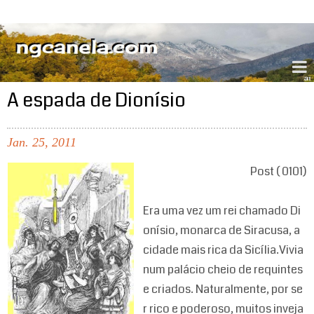
ngcanela.com
A espada de Dionísio
Jan.
25,
2011
Post ( 0101)
Era uma vez um rei chamado Di
onísio, monarca de Siracusa, a
cidade mais rica da Sicília.Vivia
num palácio cheio de requintes
e criados. Naturalmente, por se
r rico e poderoso, muitos inveja