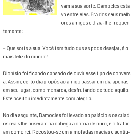
vam a sua sorte. Damocles esta
va entre eles. Era dos seus melh
ores amigos e dizia-lhe frequen
temente:
– Que sorte a sua! Você tem tudo que se pode desejar, é o
mais feliz do mundo!
Dionísio foi ficando cansado de ouvir esse tipo de convers
a. Assim, certo dia propôs ao amigo passar um dia apenas
em seu lugar, como monarca, desfrutando de tudo aquilo.
Este aceitou imediatamente com alegria.
No dia seguinte, Damocles foi levado ao palácio e os criad
os reais lhe puseram na cabeça a coroa de ouro, e o tratar
am como rei. Recostou-se em almofadas macias e sentiu-