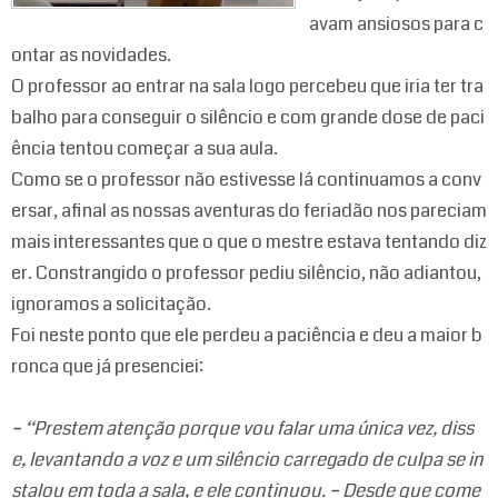
avam ansiosos para c
ontar as novidades.
O professor ao entrar na sala logo percebeu que iria ter tra
balho para conseguir o silêncio e com grande dose de paci
ência tentou começar a sua aula.
Como se o professor não estivesse lá continuamos a conv
ersar, afinal as nossas aventuras do feriadão nos pareciam
mais interessantes que o que o mestre estava tentando diz
er. Constrangido o professor pediu silêncio, não adiantou,
ignoramos a solicitação.
Foi neste ponto que ele perdeu a paciência e deu a maior b
ronca que já presenciei:
– “Prestem atenção porque vou falar uma única vez, diss
e, levantando a voz e um silêncio carregado de culpa se in
stalou em toda a sala, e ele continuou. – Desde que come