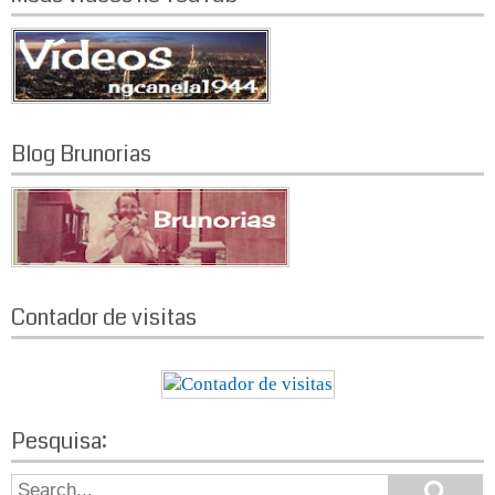
Blog Brunorias
Contador de visitas
Pesquisa:
S
S