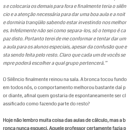
s e colocaria os demais para fora e finalmente teria o silên
cio e a atenção necessária para dar uma boa aula e a noit
e dormiria tranqüilo sabendo estar investindo nos melhor
es. Infelizmente não sei como separa-los, só o tempo é ca
paz disto. Portanto terei de me conformar e tentar dar um
a aula para os alunos especiais, apesar da confusão que e
sta sendo feita pelo resto. Claro que cada um de vocês se
mpre poderá escolher a qual grupo pertencerá.”
O Silêncio finalmente reinou na sala. A bronca tocou fundo
em todos nós, o comportamento melhorou bastante daí p
or diante, afinal quem gostaria de espontaneamente ser cl
assificado como fazendo parte do resto?
Hoje não lembro muita coisa das aulas de cálculo, mas a b
ronca nunca esqueci. Aquele professor certamente fazia p