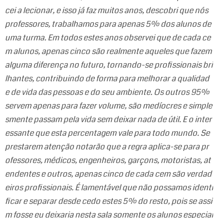
cei a lecionar, e isso já faz muitos anos, descobri que nós
professores, trabalhamos para apenas 5% dos alunos de
uma turma. Em todos estes anos observei que de cada ce
m alunos, apenas cinco são realmente aqueles que fazem
alguma diferença no futuro, tornando-se profissionais bri
lhantes, contribuindo de forma para melhorar a qualidad
e de vida das pessoas e do seu ambiente. Os outros 95%
servem apenas para fazer volume, são medíocres e simple
smente passam pela vida sem deixar nada de útil. E o inter
essante que esta percentagem vale para todo mundo. Se
prestarem atenção notarão que a regra aplica-se para pr
ofessores, médicos, engenheiros, garçons, motoristas, at
endentes e outros, apenas cinco de cada cem são verdad
eiros profissionais. É lamentável que não possamos identi
ficar e separar desde cedo estes 5% do resto, pois se assi
m fosse eu deixaria nesta sala somente os alunos especiai