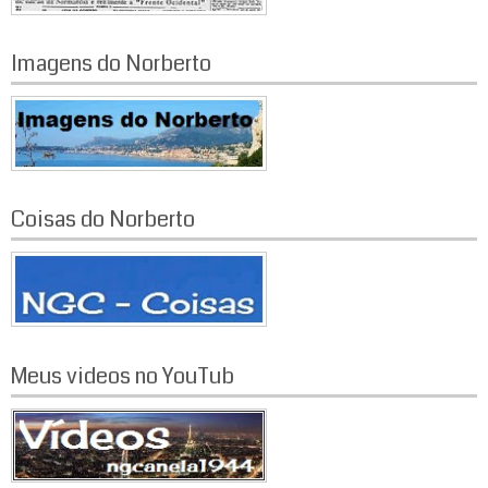
Imagens do Norberto
Coisas do Norberto
Meus videos no YouTub