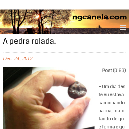
ngcanela.com
A pedra rolada.
Dec.
24,
2012
Post (0193)
– Um dia des
te eu estava
caminhando
na rua, matu
tando de qu
e forma e qu