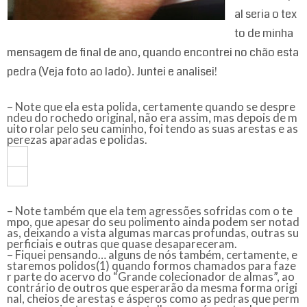
al seria o tex
to de minha
mensagem de final de ano, quando encontrei no chão esta
pedra (Veja foto ao lado). Juntei e analisei!
– Note que ela esta polida, certamente quando se despre
ndeu do rochedo original, não era assim, mas depois de m
uito rolar pelo seu caminho, foi tendo as suas arestas e as
perezas aparadas e polidas.
– Note também que ela tem agressões sofridas com o te
mpo, que apesar do seu polimento ainda podem ser notad
as, deixando a vista algumas marcas profundas, outras su
perficiais e outras que quase desapareceram.
– Fiquei pensando… alguns de nós também, certamente, e
staremos polidos
(1)
quando formos chamados para faze
r parte do acervo do “Grande colecionador de almas”, ao
contrário de outros que esperarão da mesma forma origi
nal, cheios de arestas e ásperos como as pedras que perm