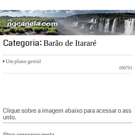
ngcanela.com
Categoria:
Barão de Itararé
Um plano genial
090703
Clique sobre a imagem abaixo para acessar o ass
unto.