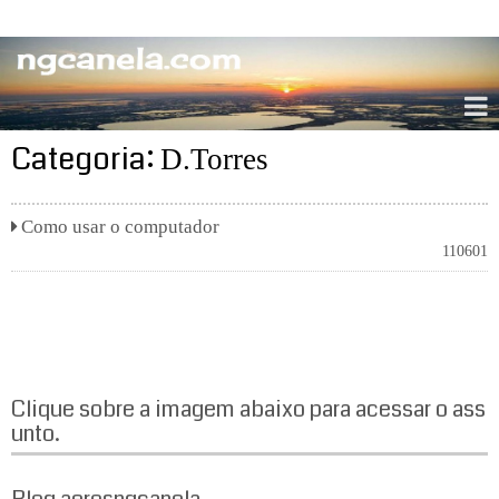
ngcanela.com
Categoria:
D.Torres
Como usar o computador
110601
Clique sobre a imagem abaixo para acessar o ass
unto.