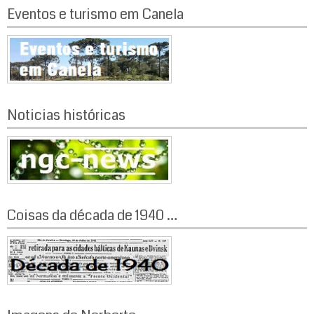
t
Eventos e turismo em Canela
s
Noticias históricas
Coisas da década de 1940 …