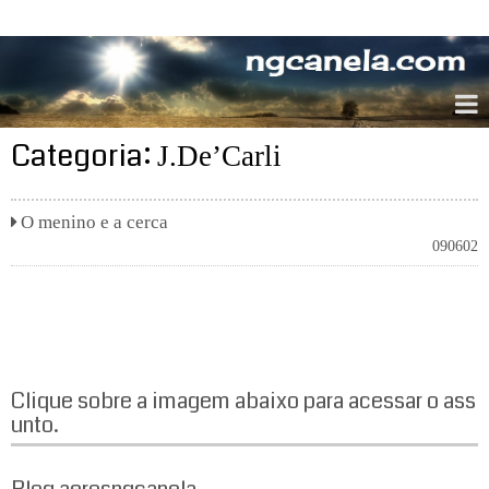
ngcanela.com
Categoria:
J.De’Carli
O menino e a cerca
090602
Clique sobre a imagem abaixo para acessar o ass
unto.