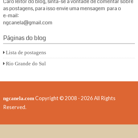
Caro leitor do blog, sinta-se a vontade de comentar sobre
as postagens, para isso envie uma mensagem para o
e-mail:
ngcanela@gmail.com
Páginas do blog
Lista de postagens
Rio Grande do Sul
Copyright © 2008 - 2026 All Rights
ngcanela.com
Reserved.