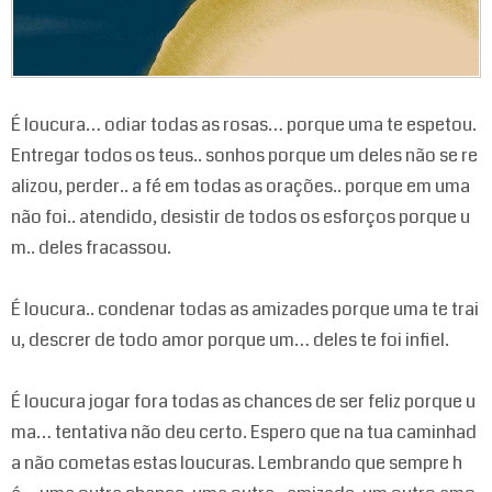
É loucura… odiar todas as rosas… porque uma te espetou.
Entregar todos os teus.. sonhos porque um deles não se re
alizou, perder.. a fé em todas as orações.. porque em uma
não foi.. atendido, desistir de todos os esforços porque u
m.. deles fracassou.
É loucura.. condenar todas as amizades porque uma te trai
u, descrer de todo amor porque um… deles te foi infiel.
É loucura jogar fora todas as chances de ser feliz porque u
ma… tentativa não deu certo. Espero que na tua caminhad
a não cometas estas loucuras. Lembrando que sempre h