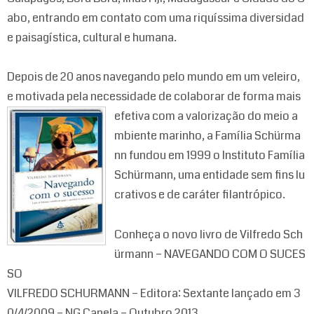
abo, entrando em contato com uma riquíssima diversidad
e paisagística, cultural e humana.
Depois de 20 anos navegando pelo mundo em um veleiro,
e motivada pela necessidade de colaborar de forma mais
efetiva c
om a valorização do meio a
mbiente marinho, a Família Schürma
nn fundou em 1999 o Instituto Família
Schürmann, uma entidade sem fins lu
crativos e de caráter filantrópico.
Conheça o novo livro de Vilfredo Sch
ürmann – NAVEGANDO COM O SUCES
SO
VILFREDO SCHURMANN – Editora: Sextante lançado em 3
0/4/2009 – NG Canela – Outubro 2013