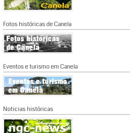
Fotos históricas de Canela
Eventos e turismo em Canela
Noticias históricas