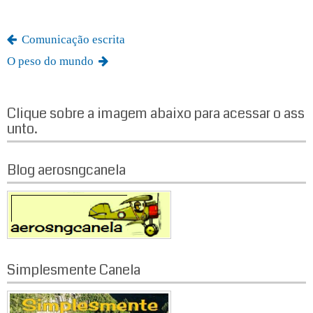
pp
Comunicação escrita
O peso do mundo
Clique sobre a imagem abaixo para acessar o ass
unto.
Blog aerosngcanela
Simplesmente Canela