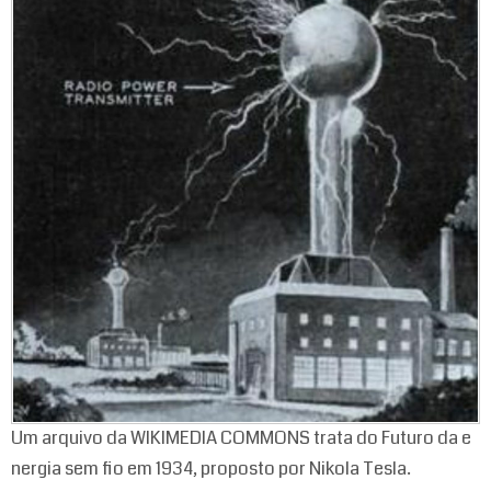
Um arquivo da WIKIMEDIA COMMONS trata do Futuro da e
nergia sem fio em 1934, proposto por Nikola Tesla.