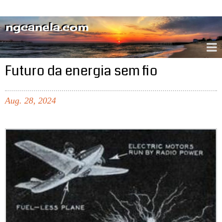
ngcanela.com
Futuro da energia sem fio
Aug.
28,
2024