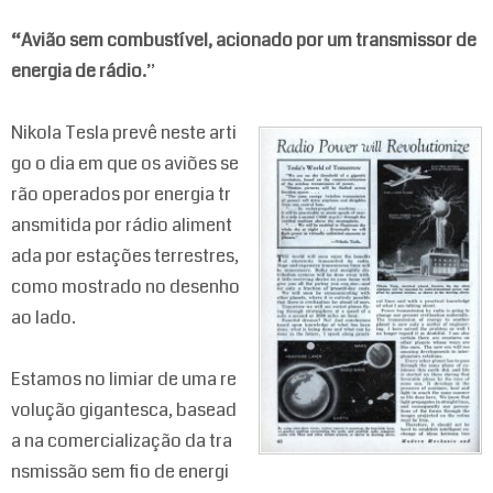
“Avião sem combustível, acionado por um transmissor de
energia de rádio.
”
Nikola Tesla prevê neste arti
go o dia em que os aviões se
rão operados por energia tr
ansmitida por rádio aliment
ada por estações terrestres,
como mostrado no desenho
ao lado.
Estamos no limiar de uma re
volução gigantesca, basead
a na comercialização da tra
nsmissão sem fio de energi