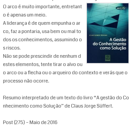
O arco é muito importante, entretant
o é apenas um meio.
A liderança é de quem empunha o ar
co, faz a pontaria, usa bem ou mal to
dos os conhecimentos, assumindo o
s riscos.
Não se pode prescindir de nenhum d
estes elementos, tente tirar o alvo ou
o arco ou a flecha ou o arqueiro do contexto e verás que o
processo não ocorre.
Resumo interpretado de um texto do livro “A gestão do Co
nhecimento como Solução” de Claus Jorge Süffert.
Post (275) – Maio de 2016