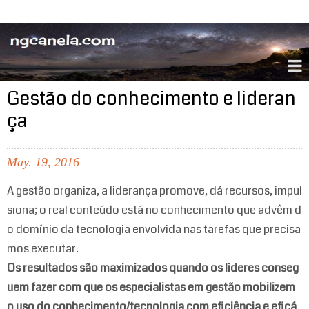
ngcanela.com
Gestão do conhecimento e lideran
ça
May.
19,
2016
A gestão organiza, a liderança promove, dá recursos, impul
siona; o real conteúdo está no conhecimento que advêm d
o domínio da tecnologia envolvida nas tarefas que precisa
mos executar.
Os resultados são maximizados quando os lideres conseg
uem fazer com que os especialistas em gestão mobilizem
o uso do conhecimento/tecnologia com eficiência e eficá