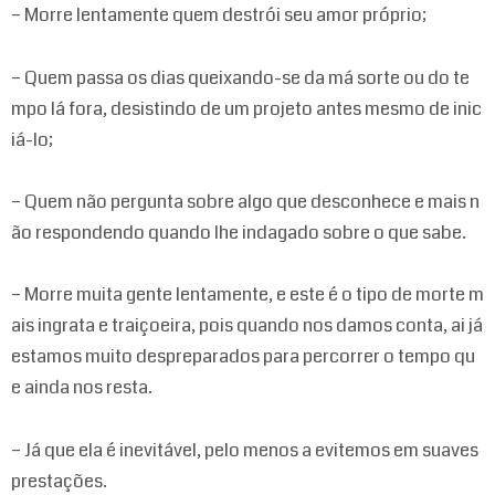
– Morre lentamente quem destrói seu amor próprio;
– Quem passa os dias queixando-se da má sorte ou do te
mpo lá fora, desistindo de um projeto antes mesmo de inic
iá-lo;
– Quem não pergunta sobre algo que desconhece e mais n
ão respondendo quando lhe indagado sobre o que sabe.
– Morre muita gente lentamente, e este é o tipo de morte m
ais ingrata e traiçoeira, pois quando nos damos conta, ai já
estamos muito despreparados para percorrer o tempo qu
e ainda nos resta.
– Já que ela é inevitável, pelo menos a evitemos em suaves
prestações.