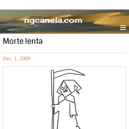
ngcanela.com
Morte lenta
Dec.
1,
2009