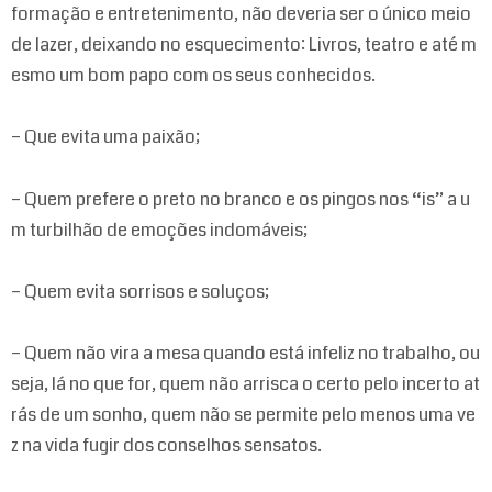
formação e entretenimento, não deveria ser o único meio
de lazer, deixando no esquecimento: Livros, teatro e até m
esmo um bom papo com os seus conhecidos.
– Que evita uma paixão;
– Quem prefere o preto no branco e os pingos nos “is” a u
m turbilhão de emoções indomáveis;
– Quem evita sorrisos e soluços;
– Quem não vira a mesa quando está infeliz no trabalho, ou
seja, lá no que for, quem não arrisca o certo pelo incerto at
rás de um sonho, quem não se permite pelo menos uma ve
z na vida fugir dos conselhos sensatos.