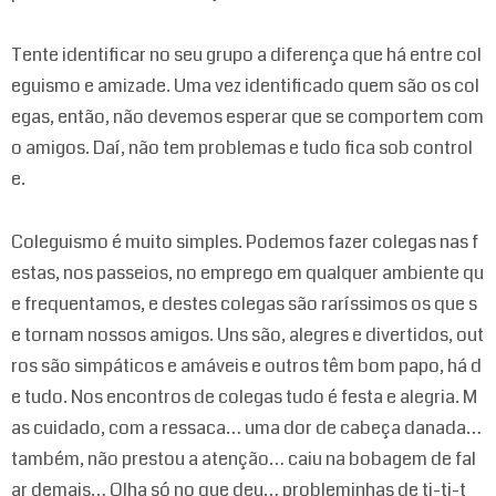
Tente identificar no seu grupo a diferença que há entre col
eguismo e amizade. Uma vez identificado quem são os col
egas, então, não devemos esperar que se comportem com
o amigos. Daí, não tem problemas e tudo fica sob control
e.
Coleguismo é muito simples. Podemos fazer colegas nas f
estas, nos passeios, no emprego em qualquer ambiente qu
e frequentamos, e destes colegas são raríssimos os que s
e tornam nossos amigos. Uns são, alegres e divertidos, out
ros são simpáticos e amáveis e outros têm bom papo, há d
e tudo. Nos encontros de colegas tudo é festa e alegria. M
as cuidado, com a ressaca… uma dor de cabeça danada…
também, não prestou a atenção… caiu na bobagem de fal
ar demais… Olha só no que deu… probleminhas de ti-ti-t