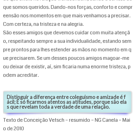
que somos queridos. Dando-nos forças, conforto e compr
eensão nos momentos em que mais venhamos a precisar.
Com certeza, na tristeza e na alegria.
São esses amigos que devemos cuidar com muita atençã
o, respeitando sempre a sua individualidade, estando sem
pre prontos para lhes estender as mãos no momento em q
ue precisarem. Se um desses poucos amigos magoar-me
ou deixar de existir, aí, sim ficaria numa enorme tristeza, p
odem acreditar.
Distinguir a diferença entre coleguismo e amizade é f
ácil; É só ficarmos atentos as atitudes, porque são ela
s que revelam toda a verdade de uma relação.
Texto de Conceição Vetsch – resumido – NG Canela – Mai
o de 2010