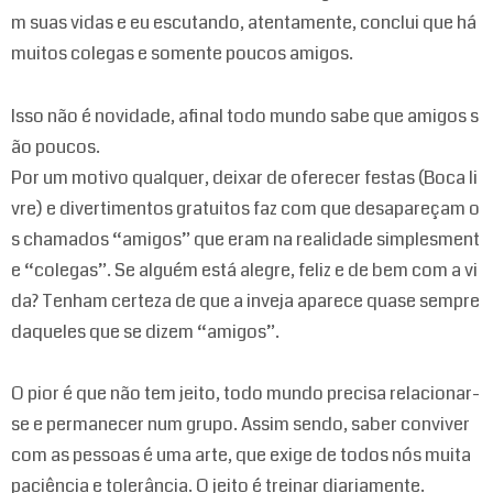
m suas vidas e eu escutando, atentamente, conclui que há
muitos colegas e somente poucos amigos.
Isso não é novidade, afinal todo mundo sabe que amigos s
ão poucos.
Por um motivo qualquer, deixar de oferecer festas (Boca li
vre) e divertimentos gratuitos faz com que desapareçam o
s chamados “amigos” que eram na realidade simplesment
e “colegas”. Se alguém está alegre, feliz e de bem com a vi
da? Tenham certeza de que a inveja aparece quase sempre
daqueles que se dizem “amigos”.
O pior é que não tem jeito, todo mundo precisa relacionar-
se e permanecer num grupo. Assim sendo, saber conviver
com as pessoas é uma arte, que exige de todos nós muita
paciência e tolerância. O jeito é treinar diariamente.