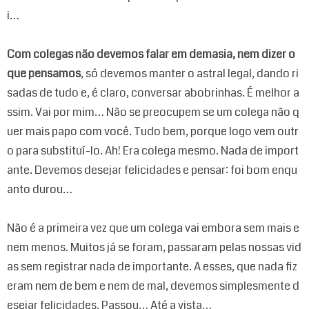
i…
Com colegas não devemos falar em demasia, nem dizer o
que pensamos
, só devemos manter o astral legal, dando ri
sadas de tudo e, é claro, conversar abobrinhas. É melhor a
ssim. Vai por mim… Não se preocupem se um colega não q
uer mais papo com você. Tudo bem, porque logo vem outr
o para substituí-lo. Ah! Era colega mesmo. Nada de import
ante. Devemos desejar felicidades e pensar: foi bom enqu
anto durou…
Não é a primeira vez que um colega vai embora sem mais e
nem menos. Muitos já se foram, passaram pelas nossas vid
as sem registrar nada de importante. A esses, que nada fiz
eram nem de bem e nem de mal, devemos simplesmente d
esejar felicidades. Passou… Até a vista…