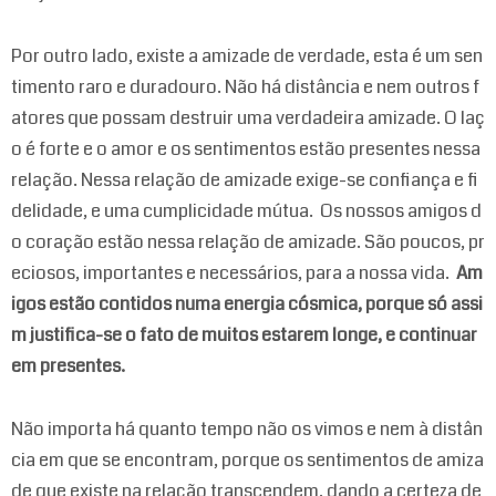
Por outro lado, existe a amizade de verdade, esta é um sen
timento raro e duradouro. Não há distância e nem outros f
atores que possam destruir uma verdadeira amizade. O laç
o é forte e o amor e os sentimentos estão presentes nessa
relação. Nessa relação de amizade exige-se confiança e fi
delidade, e uma cumplicidade mútua. Os nossos amigos d
o coração estão nessa relação de amizade. São poucos, pr
eciosos, importantes e necessários, para a nossa vida.
Am
igos estão contidos numa energia cósmica, porque só assi
m justifica-se o fato de muitos estarem longe, e continuar
em presentes.
Não importa há quanto tempo não os vimos e nem à distân
cia em que se encontram, porque os sentimentos de amiza
de que existe na relação transcendem, dando a certeza de