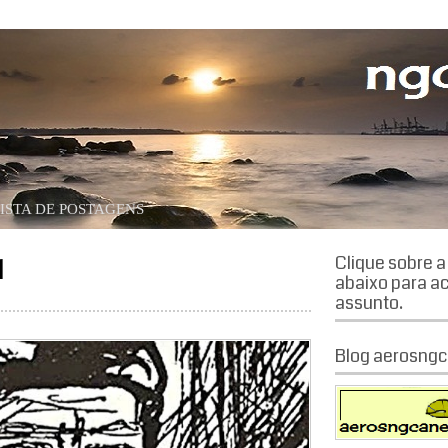
órias.
ISTA DE POSTAGENS
l
Clique sobre 
abaixo para a
assunto.
Blog aerosngc