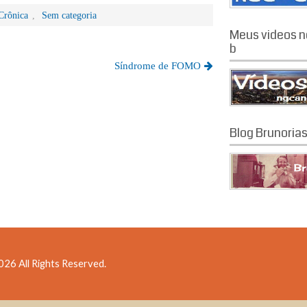
Crônica
,
Sem categoria
Meus videos n
b
Síndrome de FOMO
Blog Brunoria
26 All Rights Reserved.