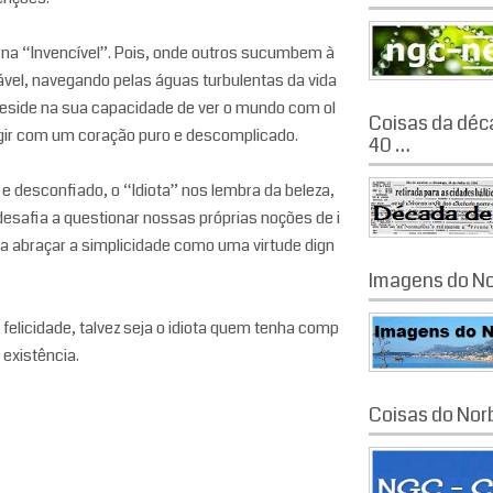
na “Invencível”. Pois, onde outros sucumbem à
vel, navegando pelas águas turbulentas da vida
reside na sua capacidade de ver o mundo com ol
Coisas da déc
gir com um coração puro e descomplicado.
40 …
e desconfiado, o “Idiota” nos lembra da beleza,
 desafia a questionar nossas próprias noções de i
 a abraçar a simplicidade como uma virtude dign
Imagens do No
 felicidade, talvez seja o idiota quem tenha comp
existência.
Coisas do Nor