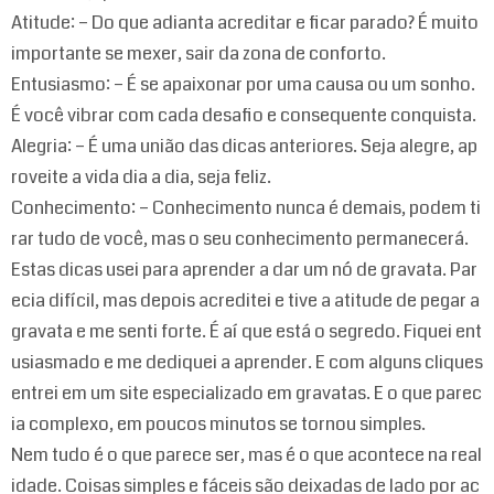
Atitude: – Do que adianta acreditar e ficar parado? É muito
importante se mexer, sair da zona de conforto.
Entusiasmo: – É se apaixonar por uma causa ou um sonho.
É você vibrar com cada desafio e consequente conquista.
Alegria: – É uma união das dicas anteriores. Seja alegre, ap
roveite a vida dia a dia, seja feliz.
Conhecimento: – Conhecimento nunca é demais, podem ti
rar tudo de você, mas o seu conhecimento permanecerá.
Estas dicas usei para aprender a dar um nó de gravata. Par
ecia difícil, mas depois acreditei e tive a atitude de pegar a
gravata e me senti forte. É aí que está o segredo. Fiquei ent
usiasmado e me dediquei a aprender. E com alguns cliques
entrei em um site especializado em gravatas. E o que parec
ia complexo, em poucos minutos se tornou simples.
Nem tudo é o que parece ser, mas é o que acontece na real
idade. Coisas simples e fáceis são deixadas de lado por ac