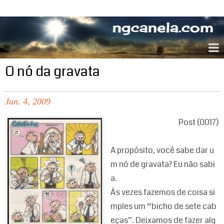
ngcanela.com
O nó da gravata
Jun.
4,
2009
Post (0017)
A propósito, você sabe dar u
m nó de gravata? Eu não sabi
a.
Ás vezes fazemos de coisa si
mples um “bicho de sete cab
eças”. Deixamos de fazer alg