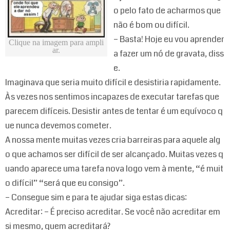
o pelo fato de acharmos que
não é bom ou difícil.
– Basta! Hoje eu vou aprender
Clique na imagem para ampli
ar.
a fazer um nó de gravata, diss
e.
Imaginava que seria muito difícil e desistiria rapidamente.
Às vezes nos sentimos incapazes de executar tarefas que
parecem difíceis. Desistir antes de tentar é um equívoco q
ue nunca devemos cometer.
A nossa mente muitas vezes cria barreiras para aquele alg
o que achamos ser difícil de ser alcançado. Muitas vezes q
uando aparece uma tarefa nova logo vem à mente, “é muit
o difícil” “será que eu consigo”.
– Consegue sim e para te ajudar siga estas dicas:
Acreditar: – É preciso acreditar. Se você não acreditar em
si mesmo, quem acreditará?