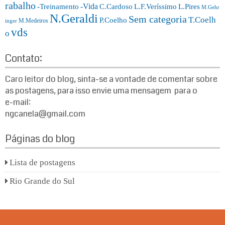
rabalho
-Vida
-Treinamento
L.F.Veríssimo
C.Cardoso
L.Pires
M.Gehr
N.Geraldi
Sem categoria
T.Coelh
P.Coelho
M.Medeiros
inger
vds
o
Contato:
Caro leitor do blog, sinta-se a vontade de comentar sobre
as postagens, para isso envie uma mensagem para o
e-mail:
ngcanela@gmail.com
Páginas do blog
Lista de postagens
Rio Grande do Sul