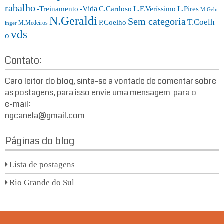
rabalho
-Vida
-Treinamento
L.F.Veríssimo
C.Cardoso
L.Pires
M.Gehr
N.Geraldi
Sem categoria
T.Coelh
P.Coelho
M.Medeiros
inger
vds
o
Contato:
Caro leitor do blog, sinta-se a vontade de comentar sobre
as postagens, para isso envie uma mensagem para o
e-mail:
ngcanela@gmail.com
Páginas do blog
Lista de postagens
Rio Grande do Sul