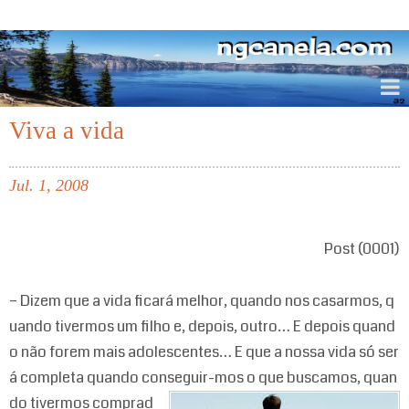
ngcanela.com
Viva a vida
Jul.
1,
2008
Post (0001)
– Dizem que a vida ficará melhor, quando nos casarmos, q
uando tivermos um filho e, depois, outro… E depois quand
o não forem mais adolescentes… E que a nossa vida só ser
á completa quando conseguir-mos o que buscamos, quan
do tivermos com
prad