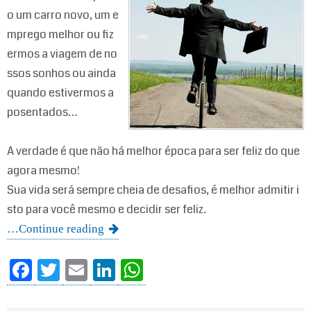
o um carro novo, um e
mprego melhor ou fiz
ermos a viagem de no
ssos sonhos ou ainda
quando estivermos a
posentados…
A verdade é que não há melhor época para ser feliz do que
agora mesmo!
Sua vida será sempre cheia de desafios, é melhor admitir i
sto para você mesmo e decidir ser feliz.
…Continue reading
Fa
T
E
Li
W
ce
wi
m
nk
ha