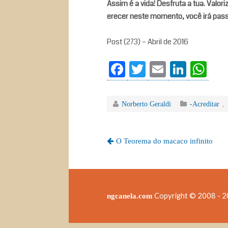
Assim é a vida! Desfruta a tua. Valor
erecer neste momento, você irá passa
Post (273) – Abril de 2016
Fa
T
E
Li
W
ce
wi
m
nk
ha
bo
tte
ail
ed
ts
Norberto Geraldi
-Acreditar
,
ok
r
In
A
pp
O Teorema do macaco infinito
Copyright © 2008 - 20
ngcanela.com