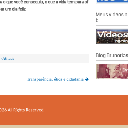
iza o que você conseguiu, o que a vida tem para of
r um dia feliz
.
Meus videos n
b
Blog Brunoria
-Atitude
Transparência, ética e cidadania
26 All Rights Reserved.